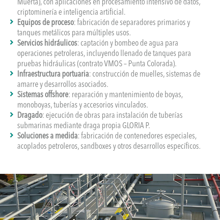
Muerta), con aplicaciones en procesamiento intensivo de datos,
criptominería e inteligencia artificial.
Equipos de proceso
: fabricación de separadores primarios y
tanques metálicos para múltiples usos.
Servicios hidráulicos
: captación y bombeo de agua para
operaciones petroleras, incluyendo llenado de tanques para
pruebas hidráulicas (contrato VMOS – Punta Colorada).
Infraestructura portuaria
: construcción de muelles, sistemas de
amarre y desarrollos asociados.
Sistemas offshore
: reparación y mantenimiento de boyas,
monoboyas, tuberías y accesorios vinculados.
Dragado
: ejecución de obras para instalación de tuberías
submarinas mediante draga propia GLORIA P.
Soluciones a medida
: fabricación de contenedores especiales,
acoplados petroleros, sandboxes y otros desarrollos específicos.