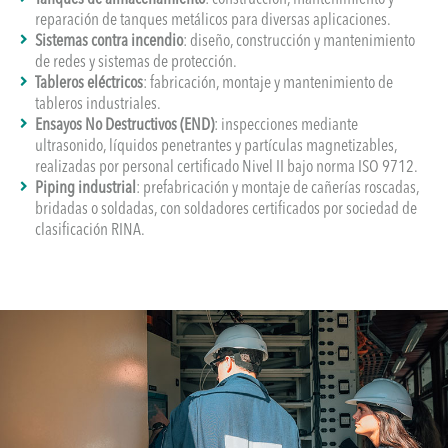
reparación de tanques metálicos para diversas aplicaciones.
Sistemas contra incendio
: diseño, construcción y mantenimiento
de redes y sistemas de protección.
Tableros eléctricos
: fabricación, montaje y mantenimiento de
tableros industriales.
Ensayos No Destructivos (END)
: inspecciones mediante
ultrasonido, líquidos penetrantes y partículas magnetizables,
realizadas por personal certificado Nivel II bajo norma ISO 9712.
Piping industrial
: prefabricación y montaje de cañerías roscadas,
bridadas o soldadas, con soldadores certificados por sociedad de
clasificación RINA.