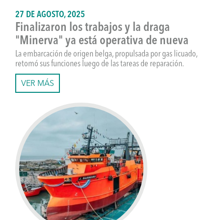
27 DE AGOSTO, 2025
Finalizaron los trabajos y la draga
"Minerva" ya está operativa de nueva
La embarcación de origen belga, propulsada por gas licuado,
retomó sus funciones luego de las tareas de reparación.
VER MÁS