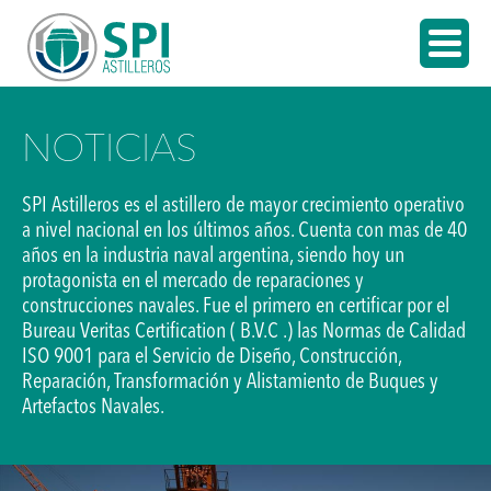
NOTICIAS
SPI Astilleros es el astillero de mayor crecimiento operativo
a nivel nacional en los últimos años. Cuenta con mas de 40
años en la industria naval argentina, siendo hoy un
protagonista en el mercado de reparaciones y
construcciones navales. Fue el primero en certificar por el
Bureau Veritas Certification ( B.V.C .) las Normas de Calidad
ISO 9001 para el Servicio de Diseño, Construcción,
Reparación, Transformación y Alistamiento de Buques y
Artefactos Navales.